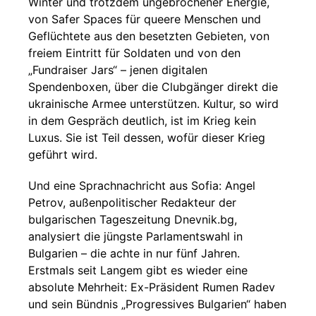
Winter und trotzdem ungebrochener Energie,
von Safer Spaces für queere Menschen und
Geflüchtete aus den besetzten Gebieten, von
freiem Eintritt für Soldaten und von den
„Fundraiser Jars“ – jenen digitalen
Spendenboxen, über die Clubgänger direkt die
ukrainische Armee unterstützen. Kultur, so wird
in dem Gespräch deutlich, ist im Krieg kein
Luxus. Sie ist Teil dessen, wofür dieser Krieg
geführt wird.
Und eine Sprachnachricht aus Sofia: Angel
Petrov, außenpolitischer Redakteur der
bulgarischen Tageszeitung Dnevnik.bg,
analysiert die jüngste Parlamentswahl in
Bulgarien – die achte in nur fünf Jahren.
Erstmals seit Langem gibt es wieder eine
absolute Mehrheit: Ex-Präsident Rumen Radev
und sein Bündnis „Progressives Bulgarien“ haben