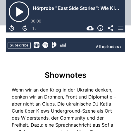
Hörprobe "East Side Stories": Wie Kiews Clubszene den Krieg übersteht
00:00
Subscribe
All episodes
›
Shownotes
Wenn wir an den Krieg in der Ukraine denken,
denken wir an Drohnen, Front und Diplomatie –
aber nicht an Clubs. Die ukrainische DJ Katia
Curie über Kiews Underground-Szene als Ort
des Widerstands, der Community und der
Freiheit. Dazu: eine Sprachnachricht aus Sofia