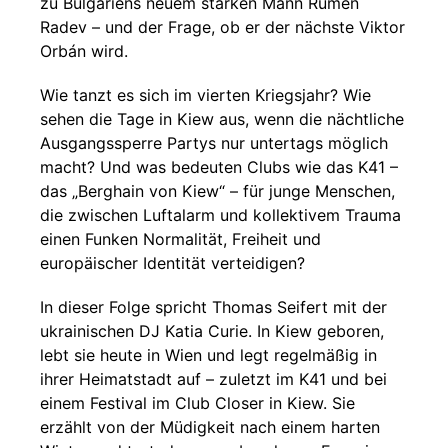
zu Bulgariens neuem starken Mann Rumen
Radev – und der Frage, ob er der nächste Viktor
Orbán wird.
Wie tanzt es sich im vierten Kriegsjahr? Wie
sehen die Tage in Kiew aus, wenn die nächtliche
Ausgangssperre Partys nur untertags möglich
macht? Und was bedeuten Clubs wie das K41 –
das „Berghain von Kiew“ – für junge Menschen,
die zwischen Luftalarm und kollektivem Trauma
einen Funken Normalität, Freiheit und
europäischer Identität verteidigen?
In dieser Folge spricht Thomas Seifert mit der
ukrainischen DJ Katia Curie. In Kiew geboren,
lebt sie heute in Wien und legt regelmäßig in
ihrer Heimatstadt auf – zuletzt im K41 und bei
einem Festival im Club Closer in Kiew. Sie
erzählt von der Müdigkeit nach einem harten