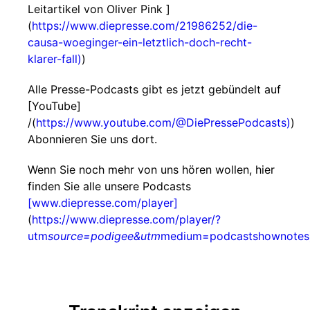
Leitartikel von Oliver Pink ]
(
https://www.diepresse.com/21986252/die-
causa-woeginger-ein-letztlich-doch-recht-
klarer-fall)
)
Alle Presse-Podcasts gibt es jetzt gebündelt auf
[YouTube]
/(
https://www.youtube.com/@DiePressePodcasts)
)
Abonnieren Sie uns dort.
Wenn Sie noch mehr von uns hören wollen, hier
finden Sie alle unsere Podcasts
[www.diepresse.com/player]
(
https://www.diepresse.com/player/?
utm
source=podigee&utm
medium=podcastshownotes