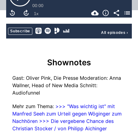
00:00
Subscribe
All episodes
›
Shownotes
Gast: Oliver Pink, Die Presse Moderation: Anna
Wallner, Head of New Media Schnitt:
Audiofunnel
Mehr zum Thema:
>>> "Was wichtig ist" mit
Manfred Seeh zum Urteil gegen Wöginger zum
Nachhören
>>> Die vergebene Chance des
Christian Stocker / von Philipp Aichinger