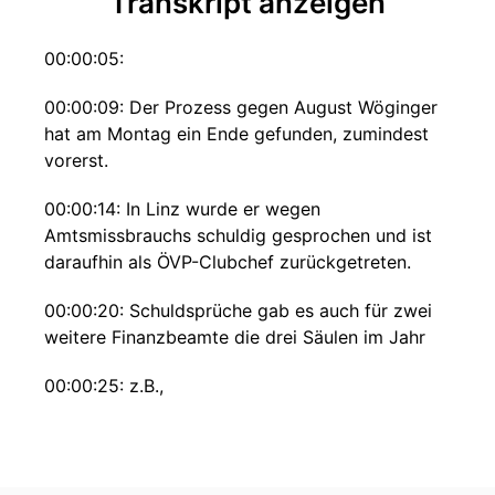
Transkript anzeigen
00:00:05:
00:00:09: Der Prozess gegen August Wöginger
hat am Montag ein Ende gefunden, zumindest
vorerst.
00:00:14: In Linz wurde er wegen
Amtsmissbrauchs schuldig gesprochen und ist
daraufhin als ÖVP-Clubchef zurückgetreten.
00:00:20: Schuldsprüche gab es auch für zwei
weitere Finanzbeamte die drei Säulen im Jahr
00:00:25: z.B.,
00:00:26: einem ÖVPs Bürgermeister und
Parteifreund zu einen Job im Finanzamt Braunau
verholfen haben.