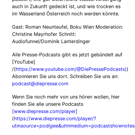
auch in Zukunft gedeckt ist, und wie trocken es
im Wasserland Österreich noch werden könnte.
Gast: Roman Neunteufel, Boku Wien Moderation:
Christine Mayrhofer Schnitt:
Audiofunnel/Dominik Lanterdinger
Alle Presse-Podcasts gibt es jetzt gebündelt auf
[YouTube]
/(
https://www.youtube.com/@DiePressePodcasts)
)
Abonnieren Sie uns dort. Schreiben Sie uns an:
podcast@diepresse.com
Wenn Sie noch mehr von uns hören wollen, hier
finden Sie alle unsere Podcasts
[www.diepresse.com/player]
(
https://www.diepresse.com/player/?
utm
source=podigee&utm
medium=podcastshownotes