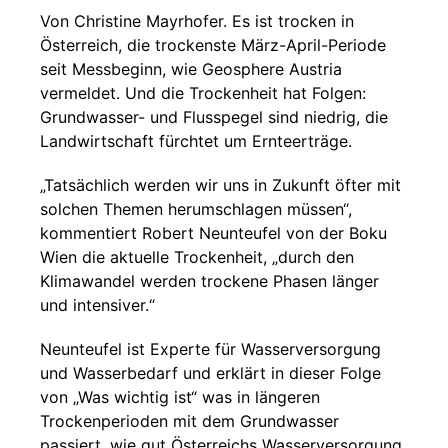
Von Christine Mayrhofer. Es ist trocken in
Österreich, die trockenste März-April-Periode
seit Messbeginn, wie Geosphere Austria
vermeldet. Und die Trockenheit hat Folgen:
Grundwasser- und Flusspegel sind niedrig, die
Landwirtschaft fürchtet um Ernteerträge.
„Tatsächlich werden wir uns in Zukunft öfter mit
solchen Themen herumschlagen müssen“,
kommentiert Robert Neunteufel von der Boku
Wien die aktuelle Trockenheit, „durch den
Klimawandel werden trockene Phasen länger
und intensiver.“
Neunteufel ist Experte für Wasserversorgung
und Wasserbedarf und erklärt in dieser Folge
von „Was wichtig ist“ was in längeren
Trockenperioden mit dem Grundwasser
passiert, wie gut Österreichs Wasserversorgung