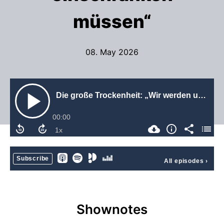
müssen“
08. May 2026
Die große Trockenheit: „Wir werden uns in Zukunft bei der Wasserversorgung einschränken müssen“
00:00
Subscribe
All episodes
›
Shownotes