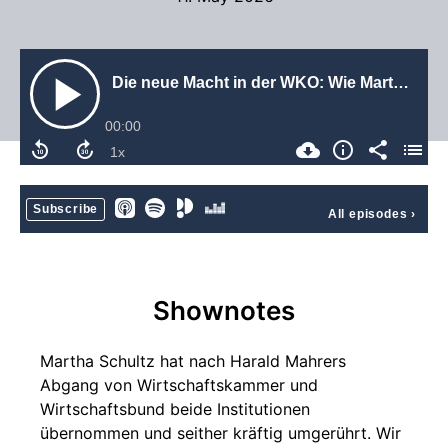
Die neue Macht in der WKO: Wie Martha Schultz alte Netzwerke kappt | Hanna Kordik
00:00
Subscribe
All episodes
›
Shownotes
Martha Schultz hat nach Harald Mahrers
Abgang von Wirtschaftskammer und
Wirtschaftsbund beide Institutionen
übernommen und seither kräftig umgerührt. Wir