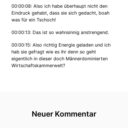
00:00:08: Also ich habe überhaupt nicht den
Eindruck gehabt, dass sie sich gedacht, boah
was für ein Tschoch!
00:00:13: Das ist so wahnsinnig anstrengend.
00:00:15: Also richtig Energie geladen und ich
hab sie gefragt wie es ihr denn so geht
eigentlich in dieser doch Männerdominierten
Wirtschaftskammerwelt?
00:00:27: Und dann hat sie nur gelacht und hat
gemeint in Terol komme ich auch aus einer
Männerwelt.
00:00:32: Also das ist für mich überhaupt nichts
Neuer Kommentar
00:00:33: Neues.".