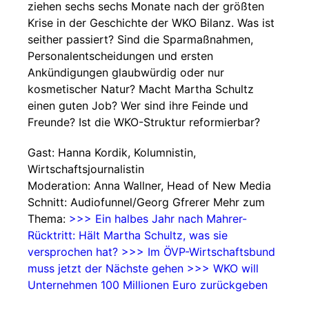
ziehen sechs sechs Monate nach der größten
Krise in der Geschichte der WKO Bilanz. Was ist
seither passiert? Sind die Sparmaßnahmen,
Personalentscheidungen und ersten
Ankündigungen glaubwürdig oder nur
kosmetischer Natur? Macht Martha Schultz
einen guten Job? Wer sind ihre Feinde und
Freunde? Ist die WKO-Struktur reformierbar?
Gast: Hanna Kordik, Kolumnistin,
Wirtschaftsjournalistin
Moderation: Anna Wallner, Head of New Media
Schnitt: Audiofunnel/Georg Gfrerer Mehr zum
Thema:
>>> Ein halbes Jahr nach Mahrer-
Rücktritt: Hält Martha Schultz, was sie
versprochen hat?
>>> Im ÖVP-Wirtschaftsbund
muss jetzt der Nächste gehen
>>> WKO will
Unternehmen 100 Millionen Euro zurückgeben