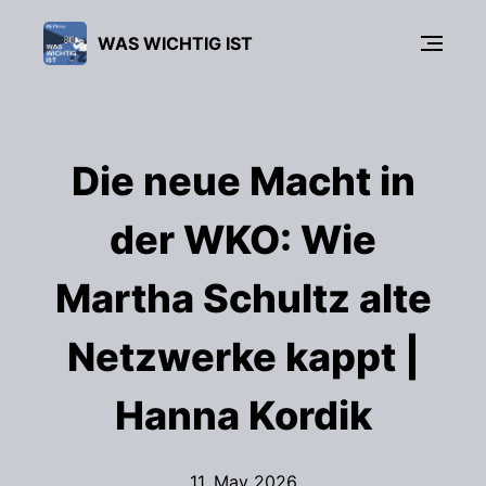
WAS WICHTIG IST
Die neue Macht in
der WKO: Wie
Martha Schultz alte
Netzwerke kappt |
Hanna Kordik
11. May 2026