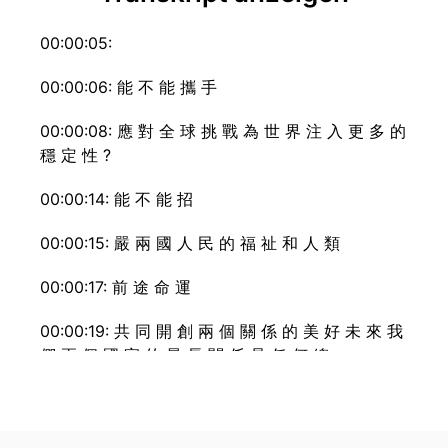
00:00:05:
00:00:06: 能 不 能 攜 手
00:00:08: 應 對 全 球 挑 戰 為 世 界 注 入 更 多 的
穩 定 性 ?
00:00:14: 能 不 能 招
00:00:15: 嚴 兩 國 人 民 的 福 祉 和 人 類
00:00:17: 前 途 命 運
00:00:19: 共 同 開 創 兩 個 關 係 的 美 好 未 來 我
們 兩 個 國 家 的 最 長 關 係 是 任 何 總
00:00:24: 統 和 總 統 都 能 有
00:00:26: 的 這 對 我 來 說 很 h o n o u r e d 在