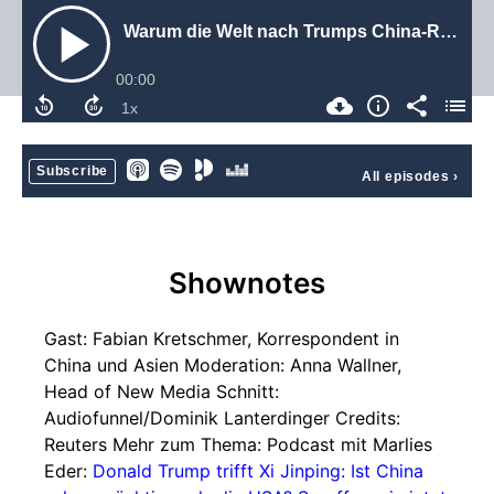
Warum die Welt nach Trumps China-Reise besorgt sein sollte
00:00
Subscribe
All episodes
›
Shownotes
Gast: Fabian Kretschmer, Korrespondent in
China und Asien Moderation: Anna Wallner,
Head of New Media Schnitt:
Audiofunnel/Dominik Lanterdinger Credits:
Reuters Mehr zum Thema: Podcast mit Marlies
Eder:
Donald Trump trifft Xi Jinping: Ist China