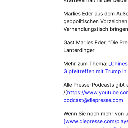
Kräfteverhältnis der beid
Marlies Eder aus dem Außen
geopolitischen Vorzeichen
Verhandlungstisch bringen,
Gast:Marlies Eder, "Die Pr
Lanterdinger
Mehr zum Thema:
„Chines
Gipfeltreffen mit Trump in
Alle Presse-Podcasts gibt 
/(
https://www.youtube.co
podcast@diepresse.com
Wenn Sie noch mehr von un
[www.diepresse.com/playe