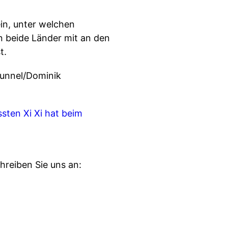
ein, unter welchen
n beide Länder mit an den
t.
funnel/Dominik
sten Xi
Xi hat beim
hreiben Sie uns an: