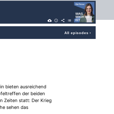
All episodes
›
ein bieten ausreichend
eltreffen der beiden
 Zeiten statt: Der Krieg
che sehen das