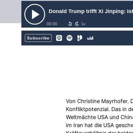
Donald Trump trifft Xi Jinping: 
00:00
Subscribe
Von Christine Mayrhofer. D
Konfliktpotenzial. Das in
Weltmächte USA und China f
im Iran hat die USA gesch