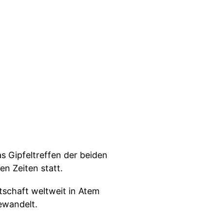
s Gipfeltreffen der beiden
n Zeiten statt.
tschaft weltweit in Atem
ewandelt.