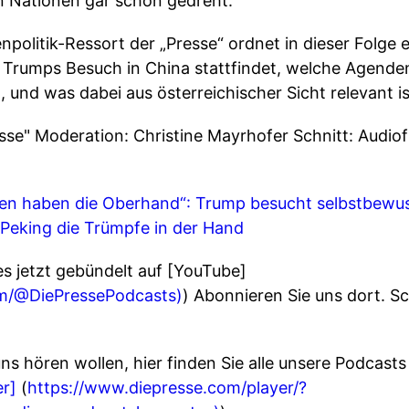
en Nationen gar schon gedreht.
politik-Ressort der „Presse“ ordnet in dieser Folge 
 Trumps Besuch in China stattfindet, welche Agende
 und was dabei aus österreichischer Sicht relevant is
esse" Moderation: Christine Mayrhofer Schnitt: Audio
en haben die Oberhand“: Trump besucht selbstbewus
 Peking die Trümpfe in der Hand
es jetzt gebündelt auf [YouTube]
m/@DiePressePodcasts)
) Abonnieren Sie uns dort. Sc
s hören wollen, hier finden Sie alle unsere Podcasts
r]
(
https://www.diepresse.com/player/?