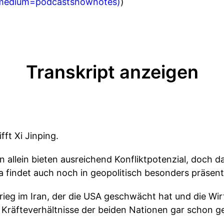
medium=podcastshownotes)
)
Transkript anzeigen
ft Xi Jinping.
 allein bieten ausreichend Konfliktpotenzial, doch da
findet auch noch in geopolitisch besonders präsente
rieg im Iran, der die USA geschwächt hat und die Wir
 Kräfteverhältnisse der beiden Nationen gar schon g