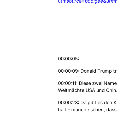
utm
source=podigee&utm
00:00:05:
00:00:09: Donald Trump trif
00:00:11: Diese zwei Namen
Weltmächte USA und China 
00:00:23: Da gibt es den K
hält – manche sehen, dass