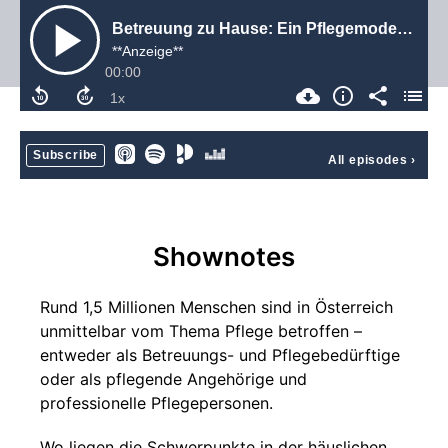
Betreuung zu Hause: Ein Pflegemodell in Gefahr
**Anzeige**
00:00
Subscribe
All episodes
›
Shownotes
Rund 1,5 Millionen Menschen sind in Österreich
unmittelbar vom Thema Pflege betroffen –
entweder als Betreuungs- und Pflegebedürftige
oder als pflegende Angehörige und
professionelle Pflegepersonen.
Wo liegen die Schwerpunkte in der häuslichen