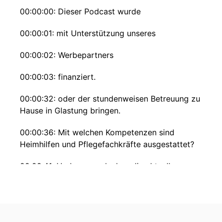
00:00:00: Dieser Podcast wurde
00:00:01: mit Unterstützung unseres
00:00:02: Werbepartners
00:00:03: finanziert.
00:00:32: oder der stundenweisen Betreuung zu
Hause in Glastung bringen.
00:00:36: Mit welchen Kompetenzen sind
Heimhilfen und Pflegefachkräfte ausgestattet?
00:00:41: Und warum decken die aktuellen
staatlichen finanziellen Unterstützungs- und
Förderleistungen, die wahren Kosten von
pflegenden Privatpersonen nicht ab?